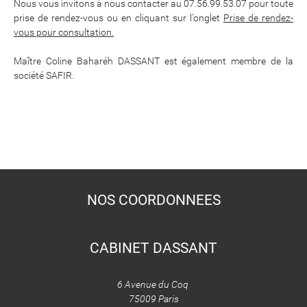
Nous vous invitons à nous contacter au 07.56.99.53.07 pour toute
prise de rendez-vous ou en cliquant sur l'onglet
Prise de rendez-
vous pour consultatio
n.
Maître Coline Baharéh DASSANT est également membre de la
société SAFIR.
NOS COORDONNEES
CABINET DASSANT
6 Avenue du Coq
75009 Paris