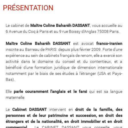
PRÉSENTATION
Le cabinet de
Maître Coline Baharéh DASSANT
, vous accueille au
6 Avenue du Coq à Paris et au 9 rue Boissy d'Anglas 75008 Paris.
Maître Coline Baharéh DASSANT
est avocat
franco-iranien
inscrite au Barreau de PARIS depuis plus février 2009. Forte d'une
expérience au sein de cabinets français de renom, elle a exercé son
activité dans le domaine du conseil et du contentieux, et a
bénéficié d'une formation juridique de dimension internationale
notamment par le biais de ses études à l'étranger (USA et Pays-
Bas).
Elle
parle couramment l'anglais et le farsi
qui est sa langue
maternelle.
Le
Cabinet DASSANT
intervient en
droit de la famille, des
personnes et de leur patrimoine et succession, en droit des
étrangers et de la nationalité, en droit immobilier et en droit
commercial
. Le CABINET DASSANT vous conseille, vous