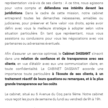
représentation vis-à-vis de ses clients : A ce titre, nous agissons
pour votre compte et
défendons vos intérêts devant les
juridictions
. Dans le cadre de cette mission, notre cabinet
entreprend toutes les démarches nécessaires, amiables ou
judiciaires, pour préserver et faire valoir vos droits, après avoir
défini avec vous la meilleure stratégie à adopter selon votre
situation particulière. En tant que représentant, nous vous
assistons ou conduisons pour vous les négociations avec vos
partenaires ou adversaires éventuels.
Afin d'assurer un service optimisé, le
Cabinet DASSANT
s'inscrit
dans une
relation de confiance et de transparence avec ses
clients
, en vue d'établir avec eux une communication claire, en
toute confidentialité. Le CABINET DASSANT accorde une
importance toute particulière
à l'écoute de ses clients, à un
traitement réactif de leurs questions ou remarques, et à la plus
grande transparence sur les coûts
.
Le cabinet, situé au 6 Avenue du Coq paris 9ème. Notre cabinet
vous reçoit les jours de semaine du lundi au vendredi de 9h à 19h.