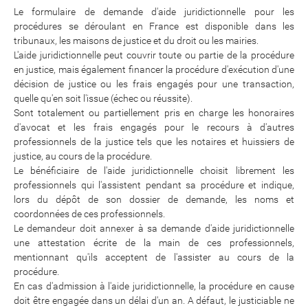
Le formulaire de demande d'aide juridictionnelle pour les
procédures se déroulant en France est disponible dans les
tribunaux, les maisons de justice et du droit ou les mairies.
L'aide juridictionnelle peut couvrir toute ou partie de la procédure
en justice, mais également financer la procédure d'exécution d'une
décision de justice ou les frais engagés pour une transaction,
quelle qu'en soit l'issue (échec ou réussite).
Sont totalement ou partiellement pris en charge les honoraires
d'avocat et les frais engagés pour le recours à d'autres
professionnels de la justice tels que les notaires et huissiers de
justice, au cours de la procédure.
Le bénéficiaire de l'aide juridictionnelle choisit librement les
professionnels qui l'assistent pendant sa procédure et indique,
lors du dépôt de son dossier de demande, les noms et
coordonnées de ces professionnels.
Le demandeur doit annexer à sa demande d'aide juridictionnelle
une attestation écrite de la main de ces professionnels,
mentionnant qu'ils acceptent de l'assister au cours de la
procédure.
En cas d'admission à l'aide juridictionnelle, la procédure en cause
doit être engagée dans un délai d'un an. A défaut, le justiciable ne