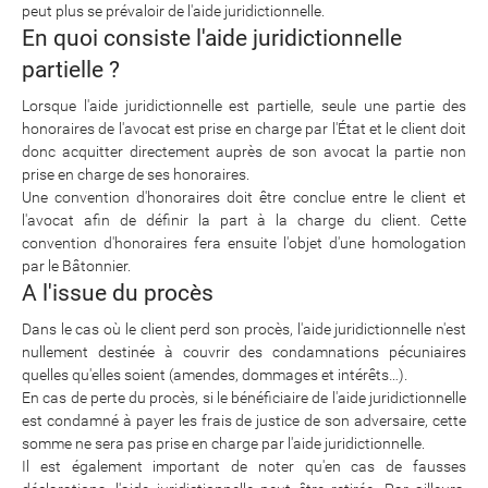
peut plus se prévaloir de l'aide juridictionnelle.
En quoi consiste l'aide juridictionnelle
partielle ?
Lorsque l'aide juridictionnelle est partielle, seule une partie des
honoraires de l'avocat est prise en charge par l'État et le client doit
donc acquitter directement auprès de son avocat la partie non
prise en charge de ses honoraires.
Une convention d'honoraires doit être conclue entre le client et
l'avocat afin de définir la part à la charge du client. Cette
convention d'honoraires fera ensuite l'objet d'une homologation
par le Bâtonnier.
A l'issue du procès
Dans le cas où le client perd son procès, l'aide juridictionnelle n'est
nullement destinée à couvrir des condamnations pécuniaires
quelles qu'elles soient (amendes, dommages et intérêts…).
En cas de perte du procès, si le bénéficiaire de l'aide juridictionnelle
est condamné à payer les frais de justice de son adversaire, cette
somme ne sera pas prise en charge par l'aide juridictionnelle.
Il est également important de noter qu'en cas de fausses