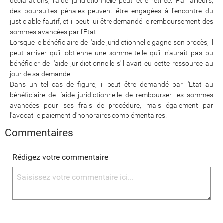
déclarations, l'aide juridictionnelle peut être retirée. Par ailleurs,
des poursuites pénales peuvent être engagées à l'encontre du
justiciable fautif, et il peut lui être demandé le remboursement des
sommes avancées par l'Etat.
Lorsque le bénéficiaire de l'aide juridictionnelle gagne son procès, il
peut arriver qu'il obtienne une somme telle qu'il n'aurait pas pu
bénéficier de l'aide juridictionnelle s'il avait eu cette ressource au
jour de sa demande.
Dans un tel cas de figure, il peut être demandé par l'Etat au
bénéficiaire de l'aide juridictionnelle de rembourser les sommes
avancées pour ses frais de procédure, mais également par
l'avocat le paiement d'honoraires complémentaires.
Commentaires
Rédigez votre commentaire :