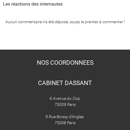
Les réactions des internautes
Aucun commentaire n'a été déposé, soyez le premier à commenter !
NOS COORDONNEES
CABINET DASSANT
6 Avenue du Coq
75009 Paris
9 Rue Boissy d'Anglas
75008 Paris