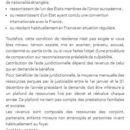
de nationalité étrangère :
ressortissant de l'un des États membres de l'Union européenne ;
ou ressortissant d'un État ayant conclu une convention
internationale avec la France ;
ou résidant habituellement en France en situation régulière.
Toutefois, cette condition de résidence n'est pas exigée si vous
êtes mineur, témoin assisté, mis en examen, prévenu, accusé,
condamné ou partie civile, ou si vous faites l'objet d'une procédure
de comparution sur reconnaissance préalable de culpabilité.
L'attribution de l'aide juridictionnelle dépend des revenus de celui
qui en demande le bénéfice.
Pour bénéficier de l'aide juridictionnelle, la moyenne mensuelle des
ressources perçues par le justiciable entre le 1er janvier et le 31
décembre de l'année précédant la demande, doit être inférieure à
un plafond de ressources fixé par décret et réévalué chaque
année. Ce plafond ne tient pas compte des prestations familiales
et sociales.
Les revenus sont composés des ressources des conjoint,
partenaire, enfants mineurs non émancipés et personnes vivant
habituellement au foyer.