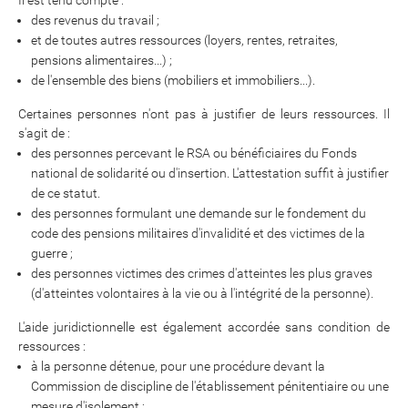
Il est tenu compte :
des revenus du travail ;
et de toutes autres ressources (loyers, rentes, retraites,
pensions alimentaires...) ;
de l'ensemble des biens (mobiliers et immobiliers...).
Certaines personnes n'ont pas à justifier de leurs ressources. Il
s'agit de :
des personnes percevant le RSA ou bénéficiaires du Fonds
national de solidarité ou d'insertion. L'attestation suffit à justifier
de ce statut.
des personnes formulant une demande sur le fondement du
code des pensions militaires d'invalidité et des victimes de la
guerre ;
des personnes victimes des crimes d'atteintes les plus graves
(d'atteintes volontaires à la vie ou à l'intégrité de la personne).
L'aide juridictionnelle est également accordée sans condition de
ressources :
à la personne détenue, pour une procédure devant la
Commission de discipline de l'établissement pénitentiaire ou une
mesure d'isolement ;